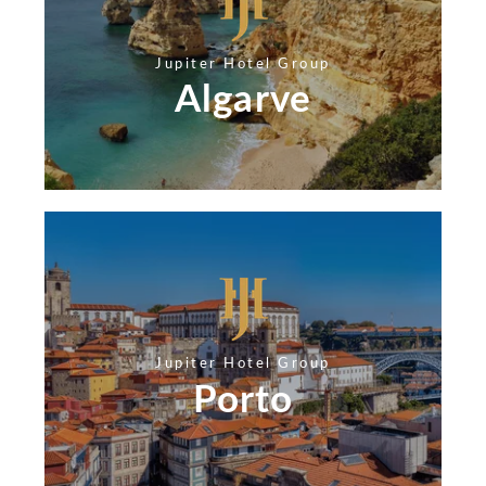
Jupiter Hotel Group
Algarve
Jupiter Hotel Group
Porto