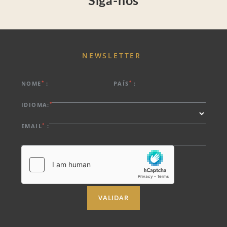
Siga-nos
NEWSLETTER
*
*
NOME
:
PAÍS
:
*
IDIOMA:
*
EMAIL
:
VALIDAR