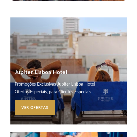
Jupiter Lisboa Hotel
Promoções Exclusivas Jupiter Lisboa Hotel
Ofertas Especiais, para Clientes Especiais
VER OFERTAS