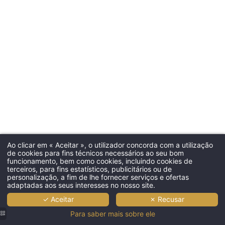
Ao clicar em « Aceitar », o utilizador concorda com a utilização
de cookies para fins técnicos necessários ao seu bom
funcionamento, bem como cookies, incluindo cookies de
terceiros, para fins estatísticos, publicitários ou de
personalização, a fim de lhe fornecer serviços e ofertas
adaptadas aos seus interesses no nosso site.
✓ Aceitar
✗ Recusar
Para saber mais sobre ele