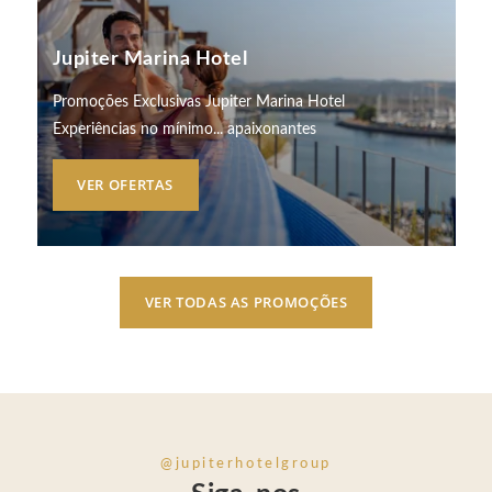
Jupiter Marina Hotel
Promoções Exclusivas Jupiter Marina Hotel
Experiências no mínimo... apaixonantes
VER OFERTAS
VER TODAS AS PROMOÇÕES
@jupiterhotelgroup