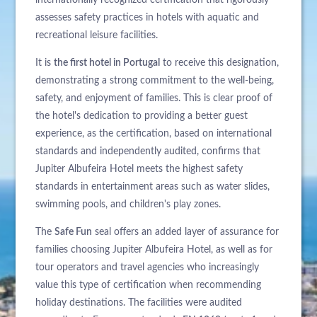
internationally recognized certification that rigorously
assesses safety practices in hotels with aquatic and
recreational leisure facilities.
It is
the first hotel in Portugal
to receive this designation,
demonstrating a strong commitment to the well-being,
safety, and enjoyment of families. This is clear proof of
the hotel's dedication to providing a better guest
experience, as the certification, based on international
standards and independently audited, confirms that
Jupiter Albufeira Hotel meets the highest safety
standards in entertainment areas such as water slides,
swimming pools, and children's play zones.
The
Safe Fun
seal offers an added layer of assurance for
families choosing Jupiter Albufeira Hotel, as well as for
tour operators and travel agencies who increasingly
value this type of certification when recommending
holiday destinations. The facilities were audited