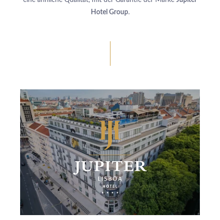
Hotel Group
.