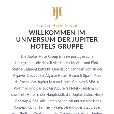
Jupiter Hotel Group
WILLKOMMEN IM
UNIVERSUM DER JUPITER
HOTELS GRUPPE
Die
Jupiter Hotel Group
ist eine portugiesische
Hotelgruppe, die derzeit vier Hotels im Vier- und Fünf-
Sterne-Segment betreibt. Drei davon befinden sich an der
Algarve
: Das
Jupiter Algarve Hotel - Beach & Spa
in Praia
da Rocha, das
Jupiter Marina Hotel - Couples & SPA
in
Portimão und das
Jupiter Albufeira Hotel - Family & Fun
sowie ein Hotel in der Hauptstadt, das
Jupiter Lisboa Hotel
- Rooftop & Spa
. Alle Hotels haben ein unterschiedliches
Konzept, ob für Familien, Paare, Strand oder Stadt, aber
eine ähnliche Qualität, mit der Garantie der Marke
Jupiter