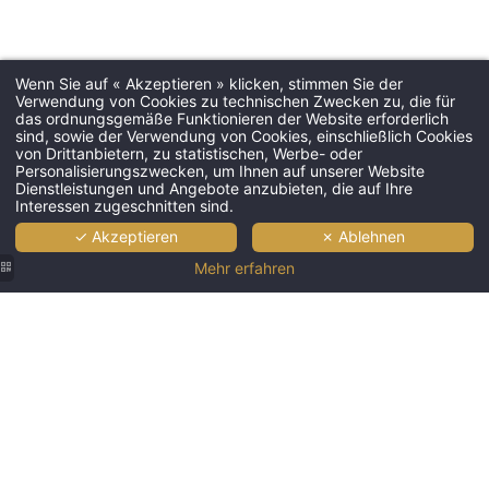
Wenn Sie auf « Akzeptieren » klicken, stimmen Sie der
Verwendung von Cookies zu technischen Zwecken zu, die für
das ordnungsgemäße Funktionieren der Website erforderlich
sind, sowie der Verwendung von Cookies, einschließlich Cookies
von Drittanbietern, zu statistischen, Werbe- oder
Personalisierungszwecken, um Ihnen auf unserer Website
Dienstleistungen und Angebote anzubieten, die auf Ihre
Interessen zugeschnitten sind.
✓ Akzeptieren
✗ Ablehnen
Mehr erfahren
Jupiter
Marina
Hotel -
Couples &
Spa