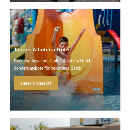
Bitte wählen Sie ein Hotel aus, um zu buchen.
Jupiter Albufeira Hotel
Exklusive Angebote Jupiter Albufeira Hotel
Sonderangebote für besondere Gäste!
SIEHE ANGEBOT