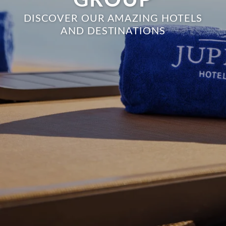
GROUP
DISCOVER OUR AMAZING HOTELS
AND DESTINATIONS