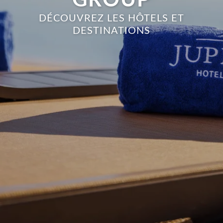
GROUP
DÉCOUVREZ LES HÔTELS ET
DESTINATIONS