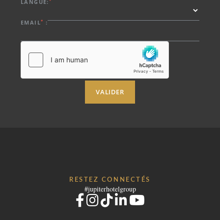
LANGUE:
*
EMAIL
:
VALIDER
RESTEZ CONNECTÉS
#jupiterhotelgroup