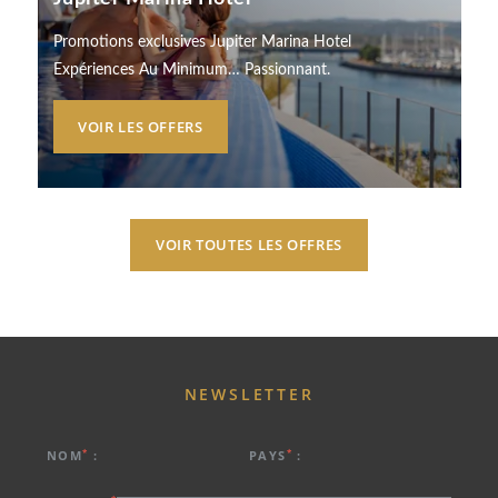
Promotions exclusives Jupiter Marina Hotel
Expériences Au Minimum… Passionnant.
VOIR LES OFFERS
VOIR TOUTES LES OFFRES
NEWSLETTER
*
*
NOM
:
PAYS
:
*