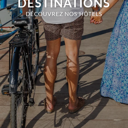
DESTINATIONS
DÉCOUVREZ NOS HÔTELS