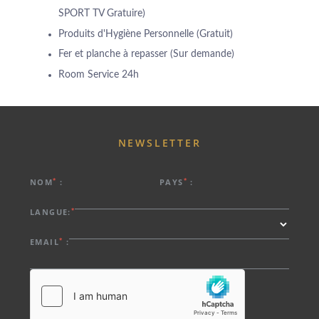
SPORT TV Gratuire)
Produits d'Hygiène Personnelle (Gratuit)
Fer et planche à repasser (Sur demande)
Room Service 24h
NEWSLETTER
*
*
NOM
:
PAYS
:
*
LANGUE:
*
EMAIL
: