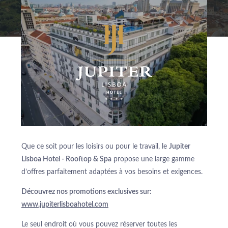
Que ce soit pour les loisirs ou pour le travail, le
Jupiter
Lisboa Hotel - Rooftop & Spa
propose une large gamme
d’offres parfaitement adaptées à vos besoins et exigences.
Découvrez nos promotions exclusives sur:
www.jupiterlisboahotel.com
À PROPOS DE NOUS
Le seul endroit où vous pouvez réserver toutes les
HÔTELS