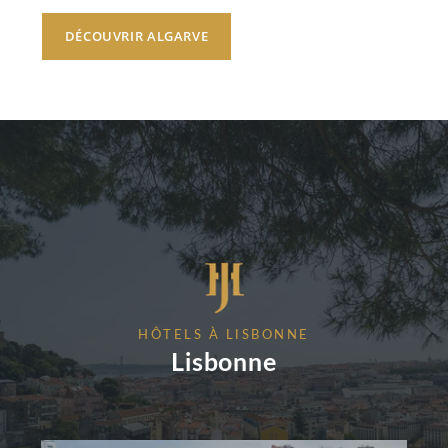
DÉCOUVRIR ALGARVE
HÔTELS À LISBONNE
Lisbonne