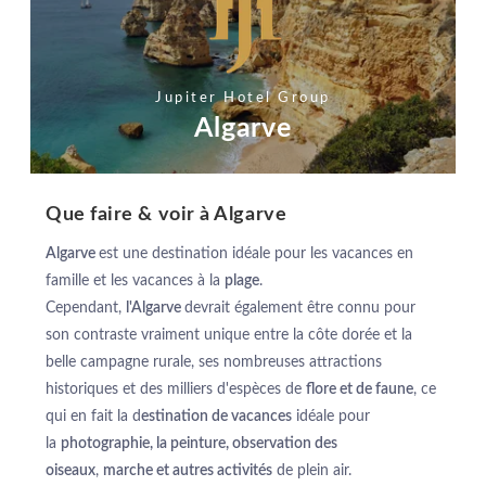
Jupiter Hotel Group
Algarve
Que faire & voir à Algarve
Algarve
est une destination idéale pour les vacances en
famille et les vacances à la
plage
.
Cependant,
l'Algarve
devrait également être connu pour
son contraste vraiment unique entre la côte dorée et la
belle campagne rurale, ses nombreuses attractions
historiques et des milliers d'espèces de
flore et de faune
, ce
qui en fait la d
estination de vacances
idéale pour
la
photographie, la peinture, observation des
oiseaux
,
marche et autres activités
de plein air.