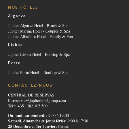
NOS HÔTELS
Algarve
Jupiter Algarve Hotel - Beach & Spa
Jupiter Marina Hotel - Couples & Spa
Jupiter Albufeira Hotel - Family & Fun
Lisboa
Jupiter Lisboa Hotel - Rooftop & Spa
Porto
Jupiter Porto Hotel – Rooftop & Spa
CONTACTEZ-NOUS
CENTRAL DE RESERVAS
E.:
reservas@jupiterhotelgroup.com
Tel*: +351 282 105 500
Du lundi au vendredi:
9:00 à 19:00
Samedi, dimanche et jours fériés:
9:00 à 17:30
25 Décembre et 1er Janvier:
Fermé