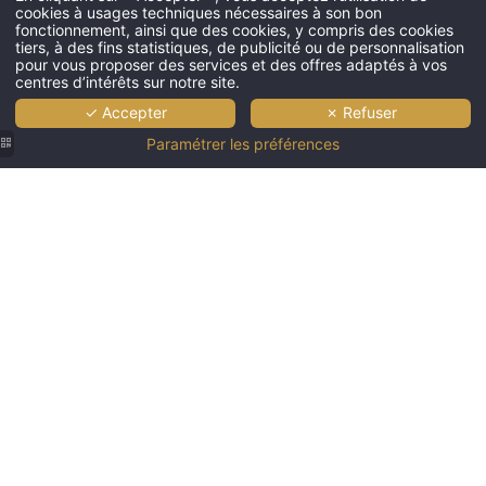
cookies à usages techniques nécessaires à son bon
fonctionnement, ainsi que des cookies, y compris des cookies
tiers, à des fins statistiques, de publicité ou de personnalisation
pour vous proposer des services et des offres adaptés à vos
centres d’intérêts sur notre site.
✓ Accepter
✗ Refuser
Paramétrer les préférences
Jupiter
Marina
Hotel -
Couples &