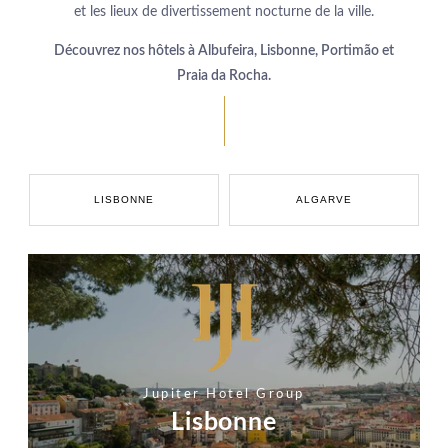
et les lieux de divertissement nocturne de la ville.
Découvrez nos hôtels à Albufeira, Lisbonne, Portimão et
Praia da Rocha.
LISBONNE
ALGARVE
Jupiter Hotel Group
Lisbonne