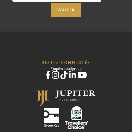
VALIDER
RESTEZ CONNECTÉS
#jupiterhotelgroup