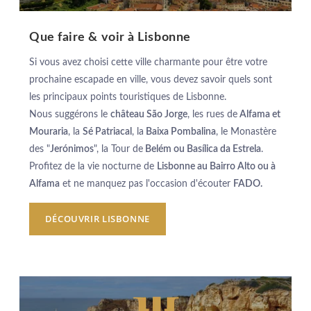
Que faire & voir à Lisbonne
Si vous avez choisi cette ville charmante pour être votre
prochaine escapade en ville, vous devez savoir quels sont
les principaux points touristiques de Lisbonne.
Nous suggérons le
château São Jorge
, les rues de
Alfama et
Mouraria
, la
Sé Patriacal
, la
Baixa Pombalina
, le Monastère
des "
Jerónimos
", la Tour de
Belém ou Basílica da Estrela
.
Profitez de la vie nocturne de
Lisbonne au Bairro Alto ou à
Alfama
et ne manquez pas l'occasion d'écouter
FADO.
DÉCOUVRIR LISBONNE