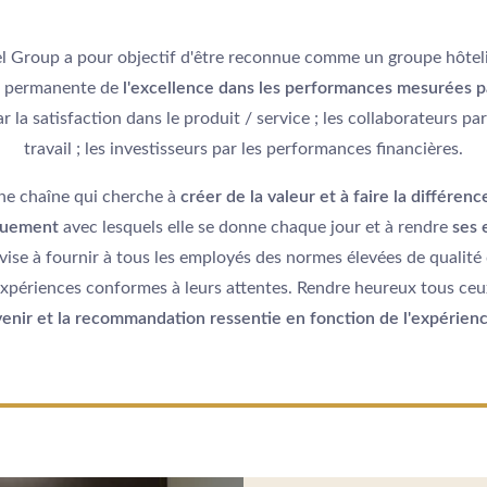
l Group a pour objectif d'être reconnue comme un groupe hôteli
he permanente de
l'excellence dans les performances mesurées pa
ar la satisfaction dans le produit / service ; les collaborateurs pa
travail ; les investisseurs par les performances financières.
une chaîne qui cherche à
créer de la valeur et à faire la différenc
ouement
avec lesquels elle se donne chaque jour et à rendre
ses 
 vise à fournir à tous les employés des normes élevées de qualité
 expériences conformes à leurs attentes. Rendre heureux tous ceux
evenir et la recommandation ressentie en fonction de l'expérien