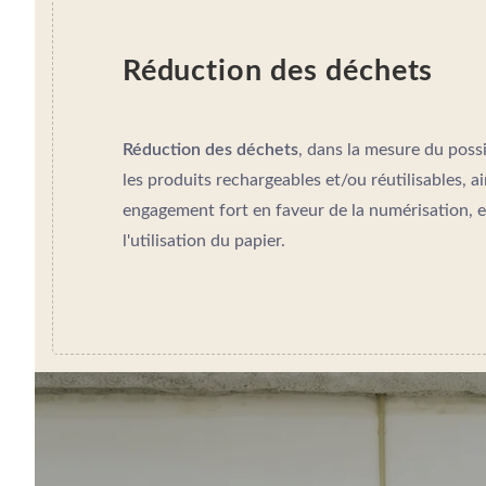
DESTINATIONS
ÉVÉNEMENTS & RÉUNIONS
Réduction des déchets
ACTUALITÉS
DURABILITÉ ENVIRONNEMENTALE
Réduction des déchets
, dans la mesure du possi
CONTACTEZ-NOUS
les produits rechargeables et/ou réutilisables, a
engagement fort en faveur de la numérisation,
l'utilisation du papier.