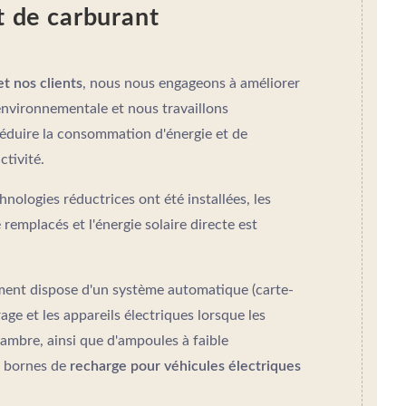
t de carburant
t nos clients
, nous nous engageons à améliorer
nvironnementale et nous travaillons
éduire la consommation d'énergie et de
ctivité.
nologies réductrices ont été installées, les
remplacés et l'énergie solaire directe est
ement dispose d'un système automatique (carte-
irage et les appareils électriques lorsque les
chambre, ainsi que d'ampoules à faible
 bornes de
recharge pour véhicules électriques