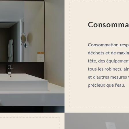
Consommati
Consommation respon
déchets et de maxi
tête, des équipement
tous les robinets, ai
et d'autres mesures v
précieux que l'eau.