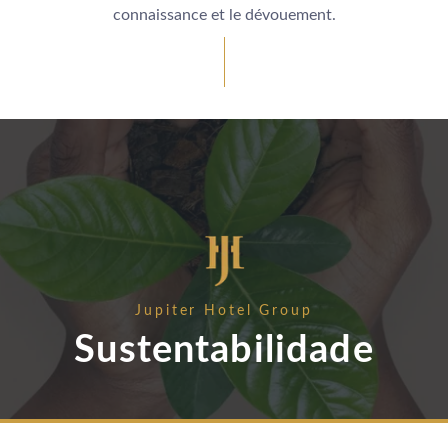
connaissance et le dévouement.
Jupiter Hotel Group
Sustentabilidade