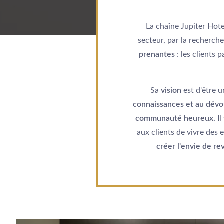
La chaîne Jupiter Hote
secteur, par la recherc
prenantes
: les clients p
Sa
vision
est d'être 
connaissances et au dév
communauté heureux.
Il
aux clients de vivre des
créer l'envie de r