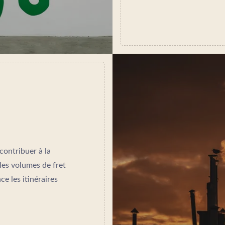
contribuer à la
les volumes de fret
e les itinéraires