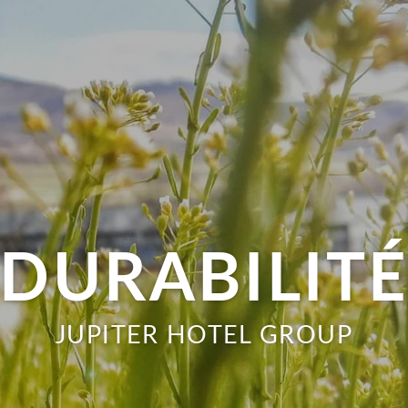
DURABILIT
JUPITER HOTEL GROUP