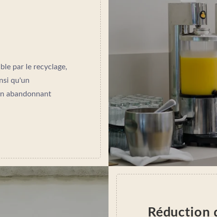
ble par le recyclage,
insi qu'un
 en abandonnant
Réduction 