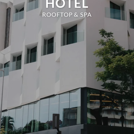
HOTEL
ROOFTOP & SPA