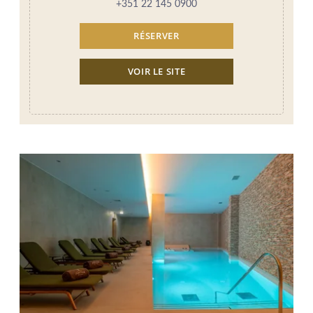
+351 22 145 0900
RÉSERVER
VOIR LE SITE