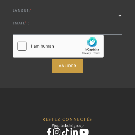
*
LANGUE:
*
EMAIL
:
VALIDER
RESTEZ CONNECTÉS
#jupiterhotelgroup