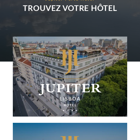
RÉSERVER
CONTACTEZ-NOUS
TROUVEZ VOTRE HÔTEL
Veuillez sélectionner un hôtel pour réserver.