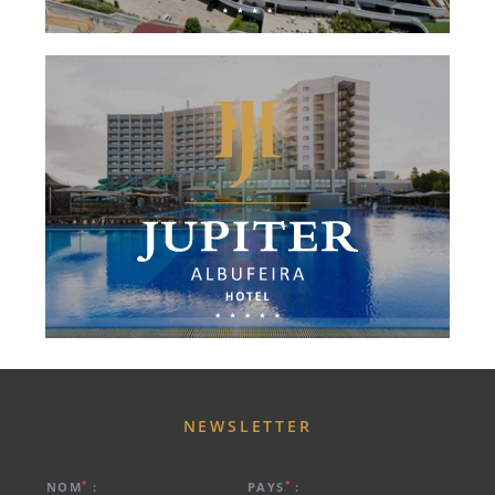
NEWSLETTER
*
*
NOM
:
PAYS
: