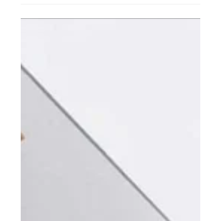
VERANSTALTUNGEN & TAGUNGEN
KONTAKT
NACHRICHTEN
BUCHEN SIE
NACHHALTIGKEIT
Bitte wählen Sie ein Hotel aus, um zu buchen.