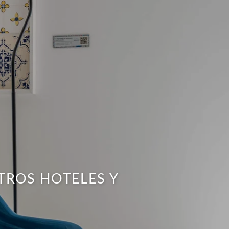
TROS HOTELES Y