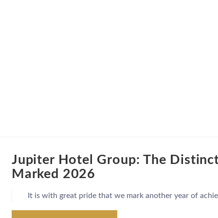
Jupiter Hotel Group: The Distinc
Marked 2026
It is with great pride that we mark another year of ach