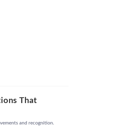
tions That
ievements and recognition.