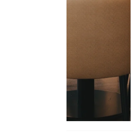
SOBRE NOSOTROS
HOTELES
PROMOCIONES EXCLUSIVAS