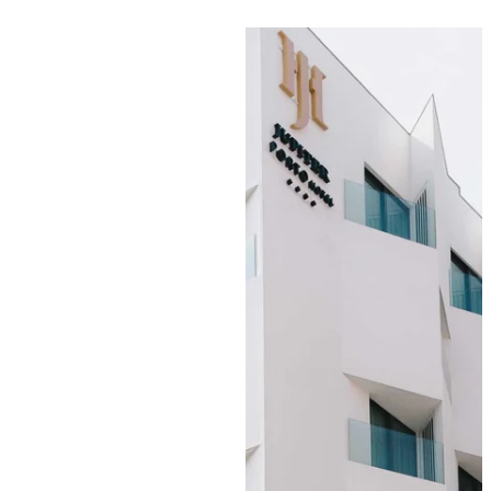
DESTINOS
EVENTOS Y REUNIONES
NOTICIAS
SOSTENIBILIDAD
CONTACTO