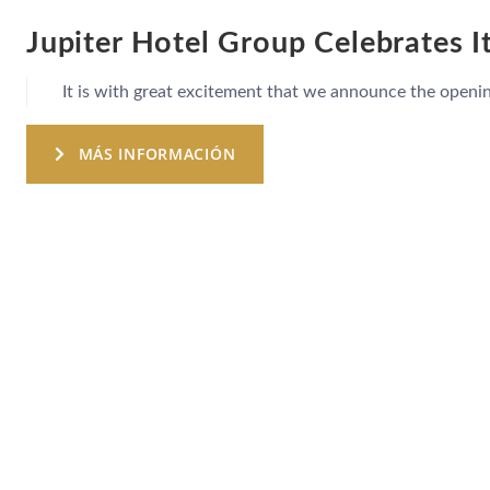
Jupiter Hotel Group Celebrates It
It is with great excitement that we announce the openin
MÁS INFORMACIÓN