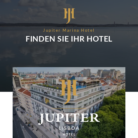
VERANSTALTUNGEN & TAGUNGEN
KONTAKT
NACHRICHTEN
BUCHEN SIE
NACHHALTIGKEIT
Jupiter Marina Hotel
Bitte wählen Sie ein Hotel aus, um zu buchen.
FINDEN SIE IHR HOTEL