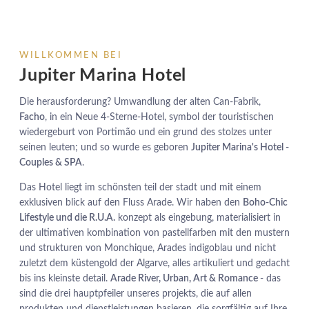
WILLKOMMEN BEI
Jupiter Marina Hotel
Die herausforderung? Umwandlung der alten Can-Fabrik,
Facho
, in ein Neue 4-Sterne-Hotel, symbol der touristischen
wiedergeburt von Portimão und ein grund des stolzes unter
seinen leuten; und so wurde es geboren
Jupiter Marina's Hotel -
Couples & SPA
.
Das Hotel liegt im schönsten teil der stadt und mit einem
exklusiven blick auf den Fluss Arade. Wir haben den
Boho-Chic
Lifestyle und die R.U.A.
konzept als eingebung, materialisiert in
der ultimativen kombination von pastellfarben mit den mustern
und strukturen von Monchique, Arades indigoblau und nicht
zuletzt dem küstengold der Algarve, alles artikuliert und gedacht
bis ins kleinste detail.
Arade River, Urban, Art & Romance
- das
sind die drei hauptpfeiler unseres projekts, die auf allen