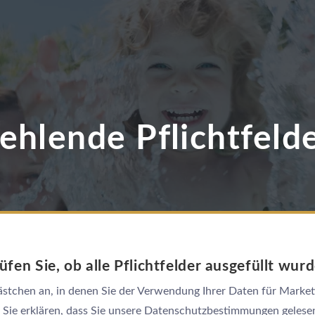
ehlende Pflichtfeld
üfen Sie, ob alle Pflichtfelder ausgefüllt wur
 Kästchen an, in denen Sie der Verwendung Ihrer Daten für Mark
Sie erklären, dass Sie unsere Datenschutzbestimmungen gelese