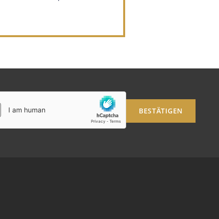
BUCHEN SIE
Bitte wählen Sie ein Hotel aus, um zu
buchen.
BESTÄTIGEN