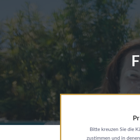
F
Pr
Bitte kreuzen Sie die
zustimmen und in denen 