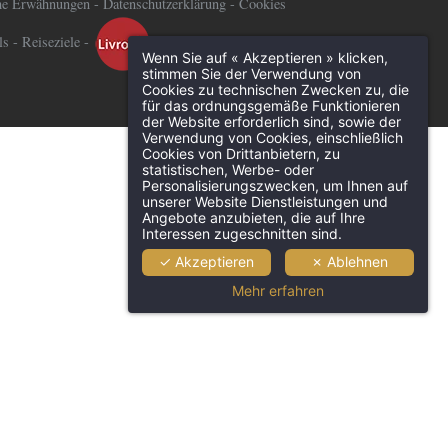
he Erwähnungen
-
Datenschutzerklärung
-
Cookies
ls
-
Reiseziele
-
Wenn Sie auf « Akzeptieren » klicken,
stimmen Sie der Verwendung von
Cookies zu technischen Zwecken zu, die
für das ordnungsgemäße Funktionieren
der Website erforderlich sind, sowie der
Verwendung von Cookies, einschließlich
Cookies von Drittanbietern, zu
statistischen, Werbe- oder
Personalisierungszwecken, um Ihnen auf
unserer Website Dienstleistungen und
Angebote anzubieten, die auf Ihre
Interessen zugeschnitten sind.
✓ Akzeptieren
✗ Ablehnen
Mehr erfahren