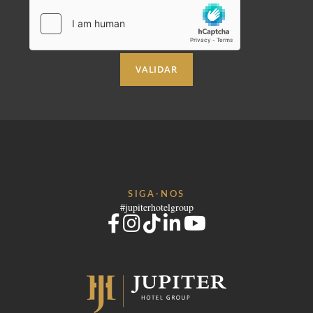
SUSTENTABILIDADE
RECRUTAMENTO
NOTÍCIAS
RESERVAR
CONTACTOS
VALIDAR
Por favor, selecione um hotel para reservar.
SIGA-NOS
#jupiterhotelgroup