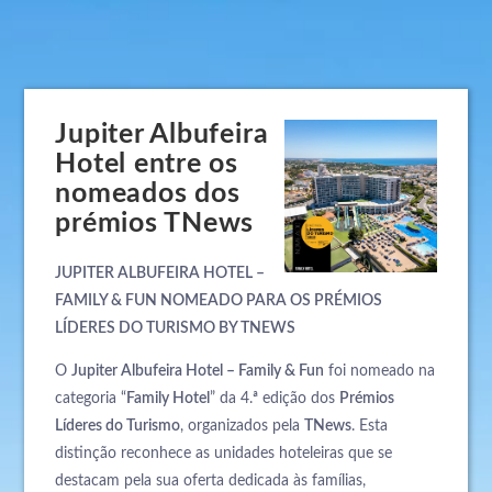
Jupiter Albufeira
Hotel entre os
nomeados dos
prémios TNews
JUPITER ALBUFEIRA HOTEL –
FAMILY & FUN NOMEADO PARA OS PRÉMIOS
LÍDERES DO TURISMO BY TNEWS
O
Jupiter Albufeira Hotel – Family & Fun
foi nomeado na
categoria “
Family Hotel
” da 4.ª edição dos
Prémios
Líderes do Turismo
, organizados pela
TNews
. Esta
distinção reconhece as unidades hoteleiras que se
destacam pela sua oferta dedicada às famílias,