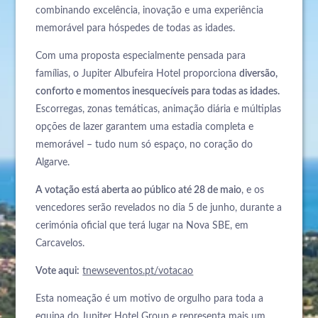
combinando excelência, inovação e uma experiência
memorável para hóspedes de todas as idades.
Com uma proposta especialmente pensada para
famílias, o Jupiter Albufeira Hotel proporciona
diversão,
conforto e momentos inesquecíveis para todas as idades.
Escorregas, zonas temáticas, animação diária e múltiplas
opções de lazer garantem uma estadia completa e
memorável – tudo num só espaço, no coração do
Algarve.
A votação está aberta ao público até 28 de maio
, e os
vencedores serão revelados no dia 5 de junho, durante a
cerimónia oficial que terá lugar na Nova SBE, em
Carcavelos.
Vote aqui:
tnewseventos.pt/votacao
Esta nomeação é um motivo de orgulho para toda a
equipa do Jupiter Hotel Group e representa mais um