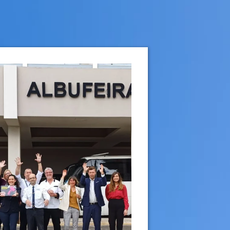
CHEGADA
NOITES