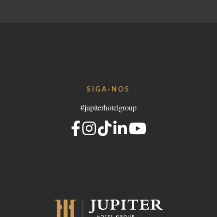
SIGA-NOS
#jupiterhotelgroup