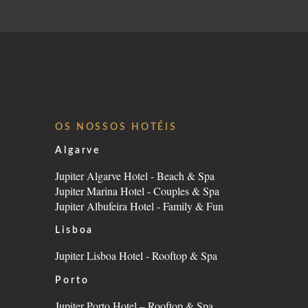
SUSTENTABILIDADE
RECRUTAMENTO
NOTÍCIAS
CONTACTOS
OS NOSSOS HOTÉIS
Algarve
Jupiter Algarve Hotel - Beach & Spa
Jupiter Marina Hotel - Couples & Spa
Jupiter Albufeira Hotel - Family & Fun
Lisboa
Jupiter Lisboa Hotel - Rooftop & Spa
Porto
Jupiter Porto Hotel – Rooftop & Spa