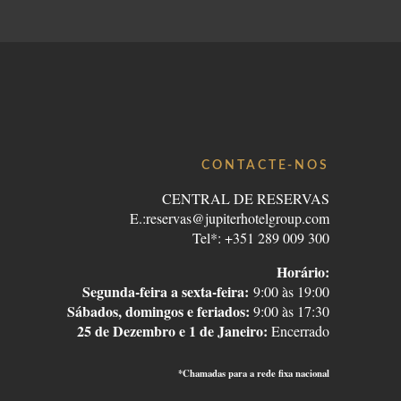
CONTACTE-NOS
CENTRAL DE RESERVAS
E.:
reservas@jupiterhotelgroup.com
Tel*: +351 289 009 300
Horário:
Segunda-feira a sexta-feira:
9:00 às 19:00
Sábados, domingos e feriados
:
9:00 às 17:30
25 de Dezembro e 1 de Janeiro:
Encerrado
*Chamadas para a rede fixa nacional