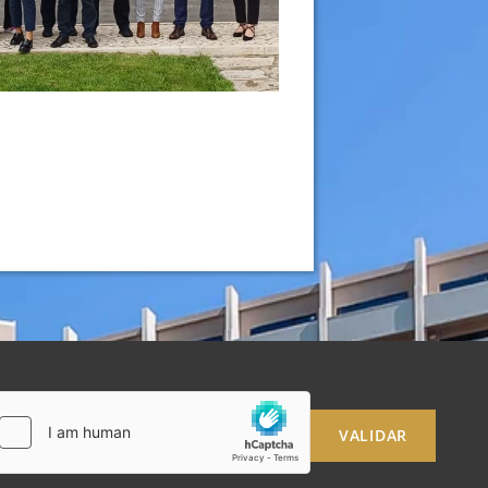
RESERVAR
Por favor, selecione um hotel para reservar.
VALIDAR