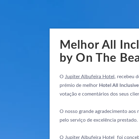
Melhor All Inc
by On The Be
O
Jupiter Albufeira Hotel
, recebeu d
prémio de melhor
Hotel All Inclusiv
votação e comentários dos seus clie
O nosso grande agradecimento aos 
pelo serviço de excelência prestado.
O
Jupiter Albufeira Hotel
foi concebi