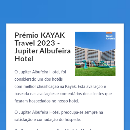
Prémio KAYAK
Travel 2023 -
Jupiter Albufeira
Hotel
O
Jupiter Albufeira Hotel
, foi
considerado um dos hotéis
com
melhor classificação na Kayak
. Esta avaliação é
baseada nas avaliações e comentários dos clientes que
ficaram hospedados no nosso hotel.
O Jupiter Albufeira Hotel, preocupa-se sempre na
satisfação
e
comodação
do hóspede.