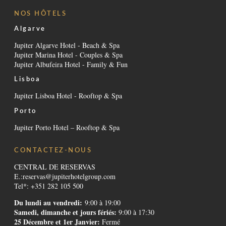
NOS HÔTELS
Algarve
Jupiter Algarve Hotel - Beach & Spa
Jupiter Marina Hotel - Couples & Spa
Jupiter Albufeira Hotel - Family & Fun
Lisboa
Jupiter Lisboa Hotel - Rooftop & Spa
Porto
Jupiter Porto Hotel – Rooftop & Spa
CONTACTEZ-NOUS
CENTRAL DE RESERVAS
E.:
reservas@jupiterhotelgroup.com
Tel*: +351 282 105 500
Du lundi au vendredi:
9:00 à 19:00
Samedi, dimanche et jours fériés:
9:00 à 17:30
25 Décembre et 1er Janvier:
Fermé