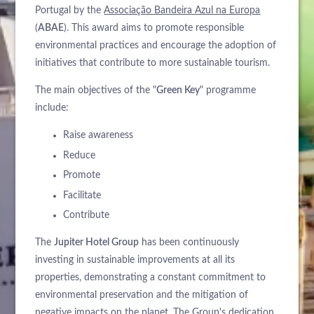
Portugal by the
Associação Bandeira Azul na Europa
(
ABAE
). This award aims to promote responsible
environmental practices and encourage the adoption of
initiatives that contribute to more sustainable tourism.
The main objectives of the "
Green Key
" programme
include:
Raise awareness
Reduce
Promote
Facilitate
Contribute
The
Jupiter Hotel Group
has been continuously
investing in sustainable improvements at all its
properties, demonstrating a constant commitment to
environmental preservation and the mitigation of
negative impacts on the planet. The Group's dedication