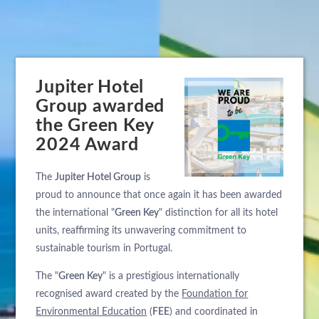
Jupiter Hotel
Group awarded
the Green Key
2024 Award
The
Jupiter Hotel Group
is
proud to announce that once again it has been awarded
the international "
Green Key
" distinction for all its hotel
units, reaffirming its unwavering commitment to
sustainable tourism in Portugal.
The "
Green Key
" is a prestigious internationally
recognised award created by the
Foundation for
Environmental Education
(
FEE
) and coordinated in